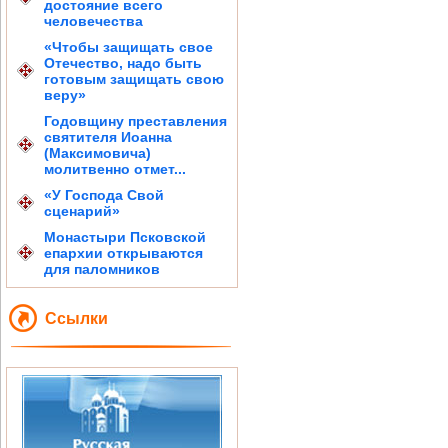
достояние всего
человечества
«Чтобы защищать свое
Отечество, надо быть
готовым защищать свою
веру»
Годовщину преставления
святителя Иоанна
(Максимовича)
молитвенно отмет...
«У Господа Свой
сценарий»
Монастыри Псковской
епархии открываются
для паломников
Ссылки