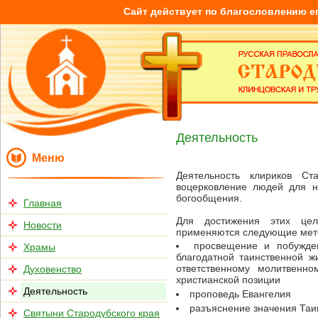
Сайт действует по благословлению е
Деятельность
Меню
Деятельность клириков Ст
воцерковление людей для н
богообщения.
Главная
Для достижения этих цел
Новости
применяются следующие мет
просвещение и побужде
Храмы
благодатной таинственной ж
ответственному молитвенн
Духовенство
христианской позиции
Деятельность
проповедь Евангелия
разъяснение значения Таи
Святыни Стародубского края