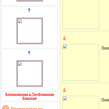
Подр
Клинцовская и Трубчевская
Епархия
Подр
Православие.ру