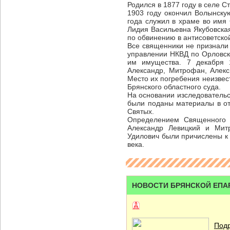
Родился в 1877 году в селе 
1903 году окончил Волынску
года служил в храме во имя 
Лидия Васильевна Якубовская
по обвинению в антисоветско
Все священники не признали
управлении НКВД по Орловск
им имущества. 7 декабря 
Александр, Митрофан, Алекс
Место их погребения неизвес
Брянского областного суда.
На основании изследовательс
были поданы материалы в о
Святых.
Определением Священного 
Александр Левицкий и Мит
Удилович были причислены к 
века.
НОВОСТИ БРЯНСКОЙ ЕПА
Подр