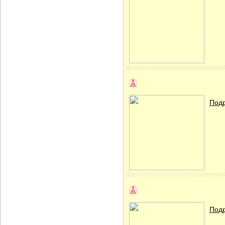
Подр
Подр