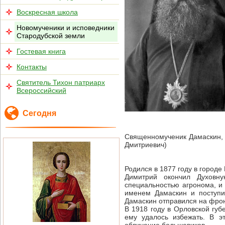
Воскресная школа
Новомученики и исповедники
Стародубской земли
Гостевая книга
Контакты
Святитель Тихон патриарх
Всероссийский
Сегодня
Священномученик Дамаскин, 
Дмитриевич)
Родился в 1877 году в городе
Димитрий окончил Духовну
специальностью агронома, и 
именем Дамаскин и поступи
Дамаскин отправился на фронт
В 1918 году в Орловской губ
ему удалось избежать. В э