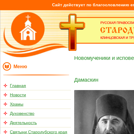
Сайт действует по благословлению е
Новомученики и испове
Меню
Дамаскин
Главная
Новости
Храмы
Духовенство
Деятельность
Святыни Стародубского края