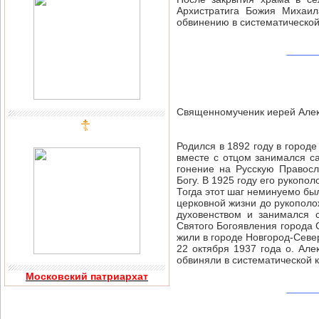
Архистратига Божия Михаил
обвинению в систематической 
Священномученик иерей Але
Родился в 1892 году в городе
вместе с отцом занимался са
гонение на Русскую Правос
Богу. В 1925 году его рукопо
Тогда этот шаг неминуемо бы
церковной жизни до рукополо
духовенством и занимался 
Святого Богоявления города 
жили в городе Новгород-Севе
22 октября 1937 года о. Але
обвиняли в систематической 
Московский патриархат