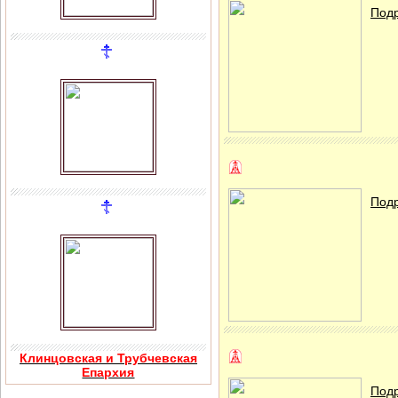
Подр
Подр
Клинцовская и Трубчевская
Епархия
Подр