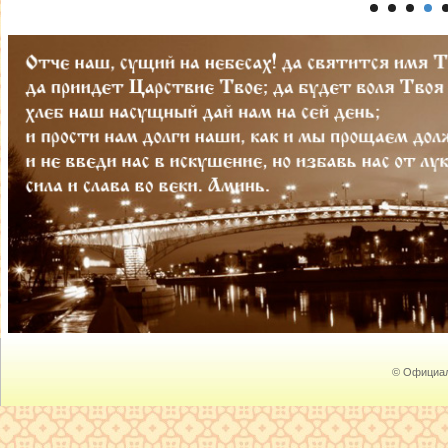
© Официал