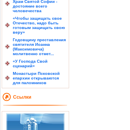
Храм Святой Софии -
достояние всего
человечества
«Чтобы защищать свое
Отечество, надо быть
готовым защищать свою
веру»
Годовщину преставления
святителя Иоанна
(Максимовича)
молитвенно отмет...
«У Господа Свой
сценарий»
Монастыри Псковской
епархии открываются
для паломников
Ссылки