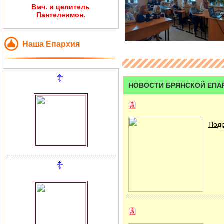
Вмч. и целитель
Пантелеимон.
Наша Епархия
НОВОСТИ БРЯНСКОЙ ЕПА
Подр