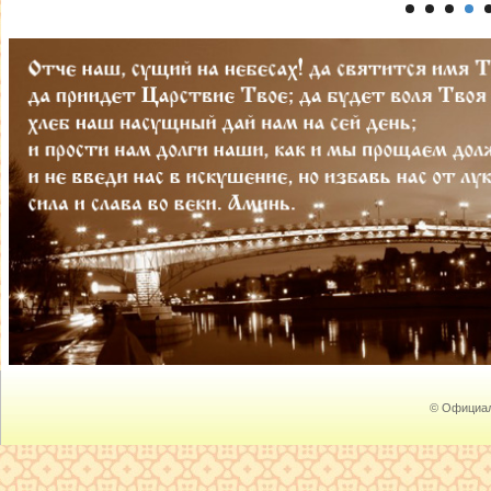
© Официал