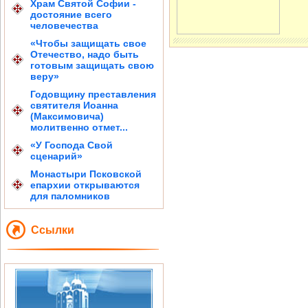
Храм Святой Софии -
достояние всего
человечества
«Чтобы защищать свое
Отечество, надо быть
готовым защищать свою
веру»
Годовщину преставления
святителя Иоанна
(Максимовича)
молитвенно отмет...
«У Господа Свой
сценарий»
Монастыри Псковской
епархии открываются
для паломников
Ссылки