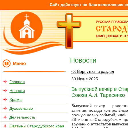
Сайт действует по благословлению е
Новости
Меню
<< Вернуться в раздел
30
Июня
2025
Главная
Выпускной вечер в Ста
Новости
Союза А.И. Тарасенко
Храмы
Выпускной вечер – радостн
Духовенство
занятия, позади контрольны
полную новых событий, идей 
Деятельность
28 июня в Стародубском це
вручению аттестатов выпускн
Святыни Стародубского края