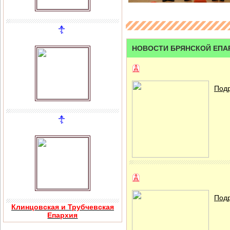
НОВОСТИ БРЯНСКОЙ ЕПА
Подр
Подр
Клинцовская и Трубчевская
Епархия