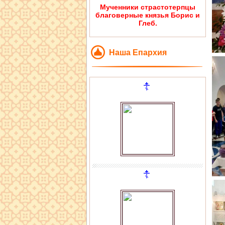
Мученники страстотерпцы
благоверные князья Борис и
Глеб.
Наша Епархия