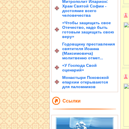
Митрополит Иларион:
Храм Святой Софии -
достояние всего
человечества
«Чтобы защищать свое
Отечество, надо быть
готовым защищать свою
веру»
Годовщину преставления
святителя Иоанна
(Максимовича)
молитвенно отмет...
«У Господа Свой
сценарий»
Монастыри Псковской
епархии открываются
для паломников
Ссылки