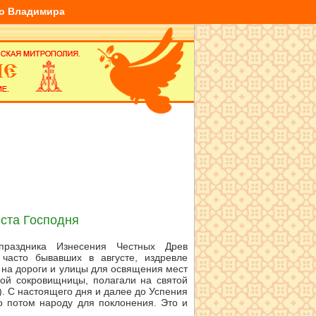
го Владимира
ста Господня
праздника Изнесения Честных Древ
часто бывавших в августе, издревле
 на дороги и улицы для освящения мест
кой сокровищницы, полагали на святой
). С настоящего дня и далее до Успения
о потом народу для поклонения. Это и