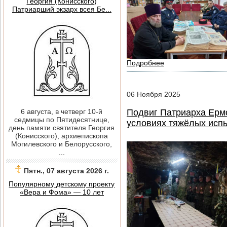
Георгия (Конисского)
Патриарший экзарх всея Бе...
Подробнее
06
Ноября
2025
6 августа, в четверг 10-й
Подвиг Патриарха Ермо
седмицы по Пятидесятнице,
условиях тяжёлых исп
день памяти святителя Георгия
(Конисского), архиепископа
Могилевского и Белорусского,
...
Пятн., 07 августа 2026 г.
Популярному детскому проекту
«Вера и Фома» — 10 лет