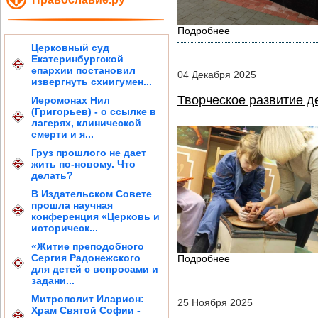
Подробнее
Церковный суд
Екатеринбургской
епархии постановил
04
Декабря
2025
извергнуть схиигумен...
Творческое развитие д
Иеромонах Нил
(Григорьев) - о ссылке в
лагерях, клинической
смерти и я...
Груз прошлого не дает
жить по-новому. Что
делать?
В Издательском Совете
прошла научная
конференция «Церковь и
историческ...
«Житие преподобного
Сергия Радонежского
Подробнее
для детей с вопросами и
задани...
Митрополит Иларион:
25
Ноября
2025
Храм Святой Софии -