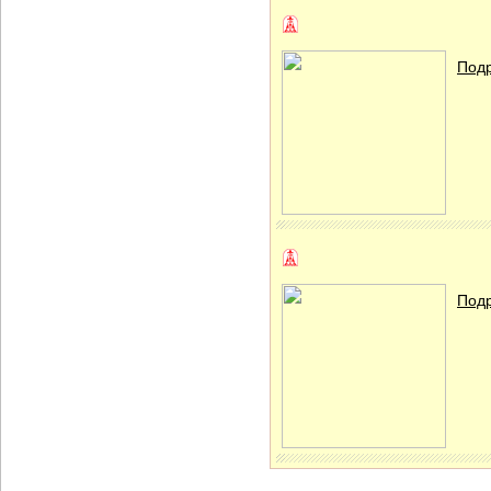
Подр
Подр