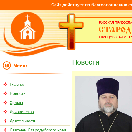
Сайт действует по благословлению е
Новости
Меню
Главная
Новости
Храмы
Духовенство
Деятельность
Святыни Стародубского края