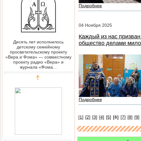
Подробнее
04
Ноября
2025
Каждый из нас призван
Десять лет исполнилось
общество делами мил
детскому семейному
просветительскому проекту
«Вера и Фома» — совместному
проекту радио «Вера» и
журнала «Фома...
Подробнее
[1]
[2]
[3]
[4]
[5]
[6]
[7]
[8]
[9]