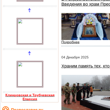
Введения во храм Пре
Подробнее
04
Декабря
2025
Храним память тех, кт
Клинцовская и Трубчевская
Епархия
Православие.ру