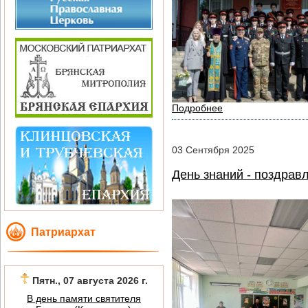
Подробнее
03
Сентября
2025
День знаний - поздра
Патриархат
Пятн., 07 августа 2026 г.
В день памяти святителя