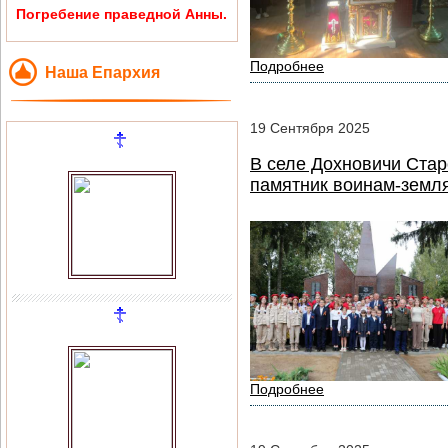
Погребение праведной Анны.
Подробнее
Наша Епархия
19
Сентября
2025
В селе Дохновичи Стар
памятник воинам-земл
Подробнее