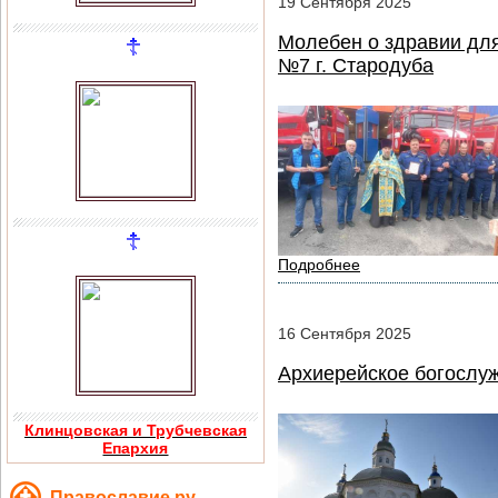
19
Сентября
2025
Молебен о здравии дл
№7 г. Стародуба
Подробнее
16
Сентября
2025
Архиерейское богослуж
Клинцовская и Трубчевская
Епархия
Православие.ру