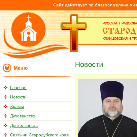
Сайт действует по благословлению е
Новости
Меню
Главная
Новости
Храмы
Духовенство
Деятельность
Святыни Стародубского края