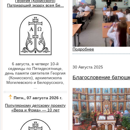
Георгия (Конисского)
Патриарший экзарх всея Бе...
Подробнее
6 августа, в четверг 10-й
30
Августа
2025
седмицы по Пятидесятнице,
день памяти святителя Георгия
Благословение батюшки
(Конисского), архиепископа
Могилевского и Белорусского,
...
Пятн., 07 августа 2026 г.
Популярному детскому проекту
«Вера и Фома» — 10 лет