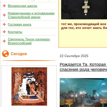
Воскресная школа
Новомученики и исповедники
Стародубской земли
тот же, производящий все 
Гостевая книга
для тех, кто хочет знать
Контакты
Святитель Тихон патриарх
Всероссийский
Сегодня
22
Сентября
2025
Рождается Та, Которая
спасения рода человеч