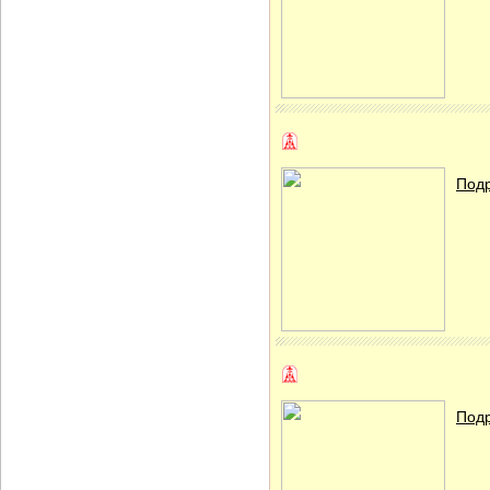
Подр
Подр